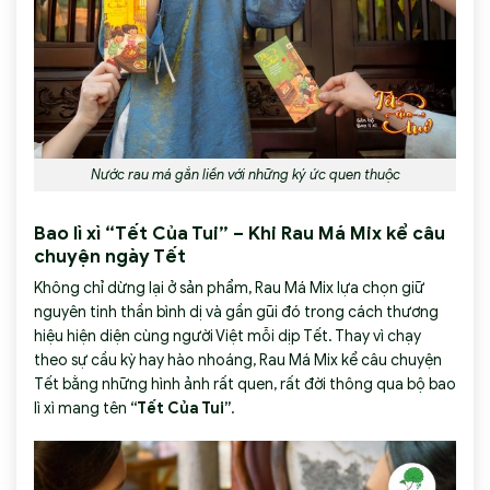
Nước rau má gắn liền với những ký ức quen thuộc
Bao lì xì “Tết Của Tui” – Khi Rau Má Mix kể câu
chuyện ngày Tết
Không chỉ dừng lại ở sản phẩm, Rau Má Mix lựa chọn giữ
nguyên tinh thần bình dị và gần gũi đó trong cách thương
hiệu hiện diện cùng người Việt mỗi dịp Tết. Thay vì chạy
theo sự cầu kỳ hay hào nhoáng, Rau Má Mix kể câu chuyện
Tết bằng những hình ảnh rất quen, rất đời thông qua bộ bao
lì xì mang tên
“Tết Của Tui”
.