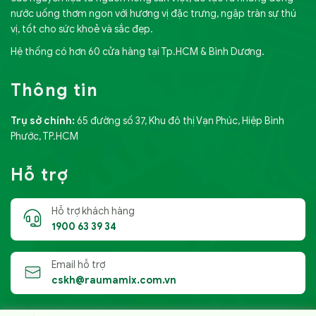
nước uống thơm ngon với hương vị đặc trưng, ngập tràn sự thú
vị, tốt cho sức khoẻ và sắc đẹp.
Hệ thống có hơn 60 cửa hàng tại Tp.HCM & Bình Dương.
Thông tin
Trụ sở chính:
65 đường số 37, Khu đô thị Vạn Phúc, Hiệp Bình
Phước, TP.HCM
Hỗ trợ
Hỗ trợ khách hàng
1900 63 39 34
Email hỗ trợ
cskh@raumamix.com.vn