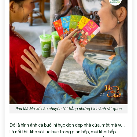
Rau Má Mix kể câu chuyện Tết bằng những hình ảnh rất quen
Đó là hình ảnh cả buổi hì hục dọn dẹp nhà cửa, mệt mà vui.
Là nồi thịt kho sôi lục bục trong gian bếp, mùi khói bếp