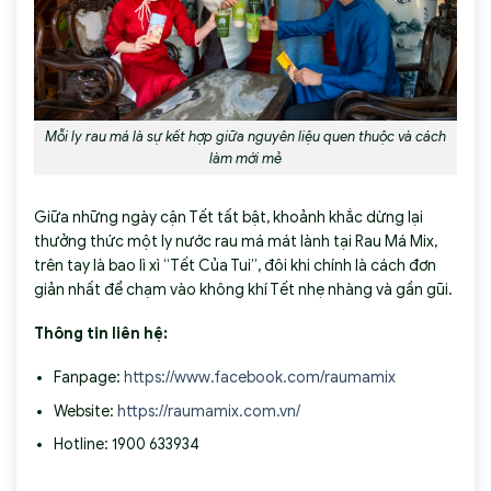
Mỗi ly rau má là sự kết hợp giữa nguyên liệu quen thuộc và cách
làm mới mẻ
Giữa những ngày cận Tết tất bật, khoảnh khắc dừng lại
thưởng thức một ly nước rau má mát lành tại Rau Má Mix,
trên tay là bao lì xì “Tết Của Tui”, đôi khi chính là cách đơn
giản nhất để chạm vào không khí Tết nhẹ nhàng và gần gũi.
Thông tin liên hệ:
Fanpage:
https://www.facebook.com/raumamix
Website:
https://raumamix.com.vn/
Hotline: 1900 633934