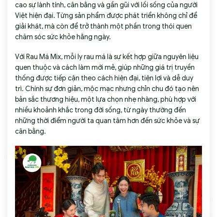
cao sự lành tính, cân bằng và gần gũi với lối sống của người
Việt hiện đại. Từng sản phẩm được phát triển không chỉ để
giải khát, mà còn để trở thành một phần trong thói quen
chăm sóc sức khỏe hằng ngày.
Với Rau Má Mix, mỗi ly rau má là sự kết hợp giữa nguyên liệu
quen thuộc và cách làm mới mẻ, giúp những giá trị truyền
thống được tiếp cận theo cách hiện đại, tiện lợi và dễ duy
trì. Chính sự đơn giản, mộc mạc nhưng chỉn chu đó tạo nên
bản sắc thương hiệu, một lựa chọn nhẹ nhàng, phù hợp với
nhiều khoảnh khắc trong đời sống, từ ngày thường đến
những thời điểm người ta quan tâm hơn đến sức khỏe và sự
cân bằng.