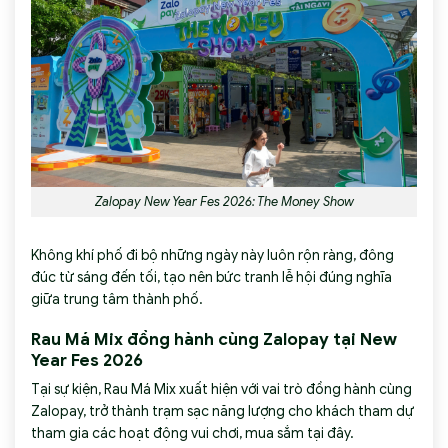
Zalopay New Year Fes 2026: The Money Show
Không khí phố đi bộ những ngày này luôn rộn ràng, đông
đúc từ sáng đến tối, tạo nên bức tranh lễ hội đúng nghĩa
giữa trung tâm thành phố.
Rau Má Mix đồng hành cùng Zalopay tại New
Year Fes 2026
Tại sự kiện, Rau Má Mix xuất hiện với vai trò đồng hành cùng
Zalopay, trở thành trạm sạc năng lượng cho khách tham dự
tham gia các hoạt động vui chơi, mua sắm tại đây.