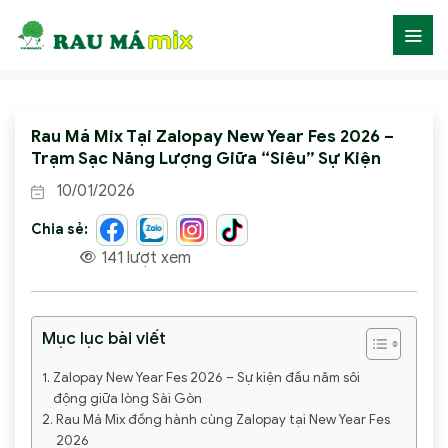
Skip
to
content
Rau Má Mix Tại Zalopay New Year Fes 2026 –
Trạm Sạc Năng Lượng Giữa “Siêu” Sự Kiện
10/01/2026
Chia sẻ:
141 lượt xem
Mục lục bài viết
Zalopay New Year Fes 2026 – Sự kiện đầu năm sôi
động giữa lòng Sài Gòn
Rau Má Mix đồng hành cùng Zalopay tại New Year Fes
2026