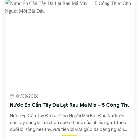
01/08/2026
Nước Ép Cần Tây Đà Lạt Rau Má Mix – 5 Công Thức C
Nước Ép Cần Tây Đà Lạt Cho Người Mới Bắt Đầu Nước ép
cần tây đang là lựa chọn quen thuộc của nhiều người theo
đuổi lối sống healthy, vừa tiện lợi vừa giúp đa dạng nguồn
rau trong bữa