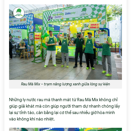
Rau Má Mix – trạm năng lượng xanh giữa lòng sự kiện
Những ly
nước rau má
thanh mát từ Rau Má Mix không chỉ
giúp giải khát mà còn giúp người tham dự nhanh chóng lấy
lại sự tỉnh táo, cân bằng lại cơ thể sau nhiều giờ hòa mình
vào không khí náo nhiệt.