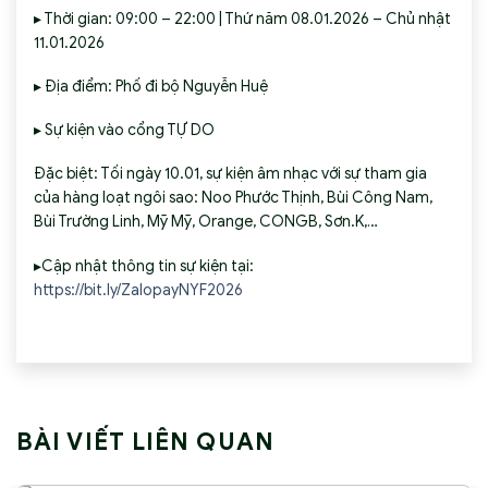
▸ Thời gian: 09:00 – 22:00 | Thứ năm 08.01.2026 – Chủ nhật
11.01.2026
▸ Địa điểm: Phố đi bộ Nguyễn Huệ
▸ Sự kiện vào cổng TỰ DO
Đặc biệt: Tối ngày 10.01, sự kiện âm nhạc với sự tham gia
của hàng loạt ngôi sao: Noo Phước Thịnh, Bùi Công Nam,
Bùi Trường Linh, Mỹ Mỹ, Orange, CONGB, Sơn.K,…
▸Cập nhật thông tin sự kiện tại:
https://bit.ly/ZalopayNYF2026
BÀI VIẾT LIÊN QUAN