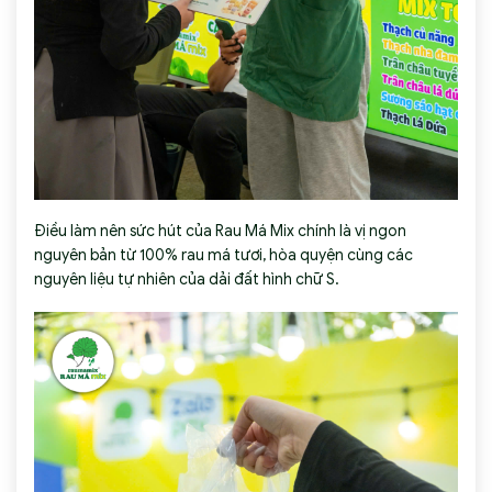
Điều làm nên sức hút của Rau Má Mix chính là vị ngon
nguyên bản từ 100%
rau má tươi
, hòa quyện cùng các
nguyên liệu tự nhiên của dải đất hình chữ S.