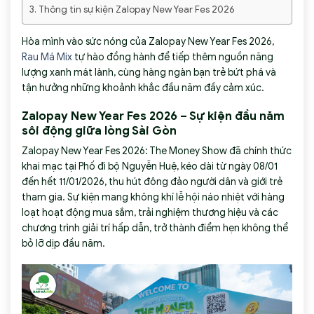
Thông tin sự kiện Zalopay New Year Fes 2026
Hòa mình vào sức nóng của Zalopay New Year Fes 2026,
Rau Má Mix
tự hào đồng hành để tiếp thêm nguồn năng
lượng xanh mát lành, cùng hàng ngàn bạn trẻ bứt phá và
tận hưởng những khoảnh khắc đầu năm đầy cảm xúc.
Zalopay New Year Fes 2026 – Sự kiện đầu năm
sôi động giữa lòng Sài Gòn
Zalopay New Year Fes 2026: The Money Show đã chính thức
khai mạc tại Phố đi bộ Nguyễn Huệ, kéo dài từ ngày 08/01
đến hết 11/01/2026, thu hút đông đảo người dân và giới trẻ
tham gia. Sự kiện mang không khí lễ hội náo nhiệt với hàng
loạt hoạt động mua sắm, trải nghiệm thương hiệu và các
chương trình giải trí hấp dẫn, trở thành điểm hẹn không thể
bỏ lỡ dịp đầu năm.