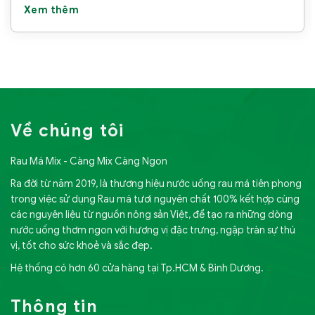
Xem thêm
Về chúng tôi
Rau Má Mix - Càng Mix Càng Ngon
Ra đời từ năm 2019, là thương hiệu nước uống rau má tiên phong
trong việc sử dụng Rau má tươi nguyên chất 100% kết hợp cùng
các nguyên liệu từ nguồn nông sản Việt, để tạo ra những dòng
nước uống thơm ngon với hương vị đặc trưng, ngập tràn sự thú
vị, tốt cho sức khoẻ và sắc đẹp.
Hệ thống có hơn 60 cửa hàng tại Tp.HCM & Bình Dương.
Thông tin