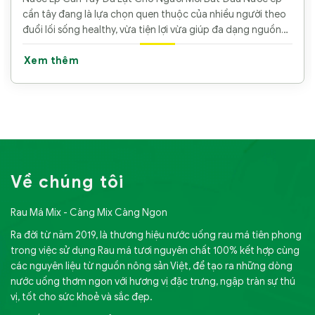
cần tây đang là lựa chọn quen thuộc của nhiều người theo
đuổi lối sống healthy, vừa tiện lợi vừa giúp đa dạng nguồn
rau trong bữa
Xem thêm
Về chúng tôi
Rau Má Mix - Càng Mix Càng Ngon
Ra đời từ năm 2019, là thương hiệu nước uống rau má tiên phong
trong việc sử dụng Rau má tươi nguyên chất 100% kết hợp cùng
các nguyên liệu từ nguồn nông sản Việt, để tạo ra những dòng
nước uống thơm ngon với hương vị đặc trưng, ngập tràn sự thú
vị, tốt cho sức khoẻ và sắc đẹp.