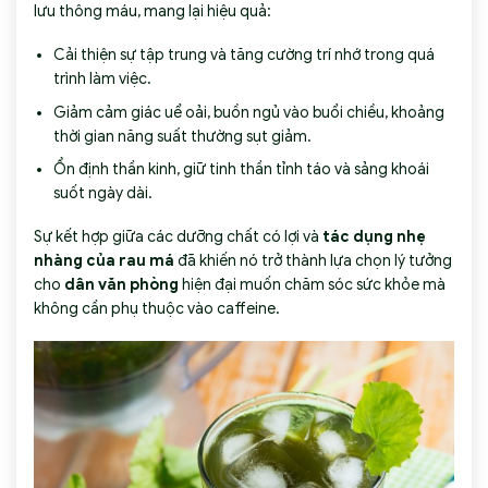
lưu thông máu, mang lại hiệu quả:
Cải thiện sự tập trung và tăng cường trí nhớ trong quá
trình làm việc.
Giảm cảm giác uể oải, buồn ngủ vào buổi chiều, khoảng
thời gian năng suất thường sụt giảm.
Ổn định thần kinh, giữ tinh thần tỉnh táo và sảng khoái
suốt ngày dài.
Sự kết hợp giữa các dưỡng chất có lợi và
tác dụng nhẹ
nhàng của rau má
đã khiến nó trở thành lựa chọn lý tưởng
cho
dân văn phòng
hiện đại muốn chăm sóc sức khỏe mà
không cần phụ thuộc vào caffeine.