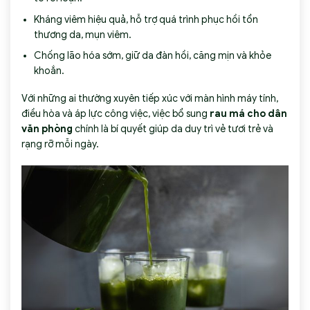
Kháng viêm hiệu quả, hỗ trợ quá trình phục hồi tổn
thương da, mụn viêm.
Chống lão hóa sớm, giữ da đàn hồi, căng mịn và khỏe
khoắn.
Với những ai thường xuyên tiếp xúc với màn hình máy tính,
điều hòa và áp lực công việc, việc bổ sung
rau má cho dân
văn phòng
chính là bí quyết giúp da duy trì vẻ tươi trẻ và
rạng rỡ mỗi ngày.