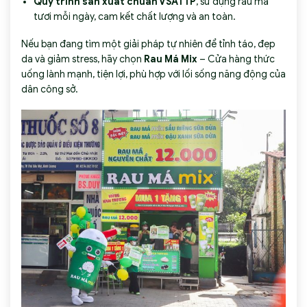
Quy trình sản xuất chuẩn VSATTP
, sử dụng rau má
tươi mỗi ngày, cam kết chất lượng và an toàn.
Nếu bạn đang tìm một giải pháp tự nhiên để tỉnh táo, đẹp
da và giảm stress, hãy chọn
Rau Má Mix
– Cửa hàng thức
uống lành mạnh, tiện lợi, phù hợp với lối sống năng động của
dân công sở.