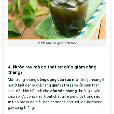
Nước rau má giúp tỉnh táo?
4. Nước rau má có thật sự giúp giảm căng
thẳng?
Một trong những
công dụng của rau má
nổi bật nhưng ít
người biết đến là khả năng
giảm stress
và ổn định thần
kinh, đặc biệt hữu ích cho
dân văn phòng
thường xuyên
chịu áp lực công việc. Hoạt chất triterpenoids trong
rau
má
có tác dụng điều hòa hormone cortisol, loại hormone
gây căng thẳng: