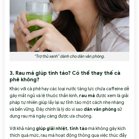
“Trợ thủ xanh” dành cho dân văn phòng.
3. Rau má giúp tỉnh táo? Có thể thay thế cà
phê không?
Khác với cà phê hay các loại nước tăng lực chứa caffeine dễ
gây mất ngủ và lệ thuộc thần kinh,
rau má
được xem là giải
pháp tự nhiên giúp lấy lại sự tỉnh táo một cách nhẹ nhàng
và bền vững. Đây chính là lý do vì sao
dân văn phòng
sử
dụng rau má ngày càng được ưa chuộng.
Với khả năng
giúp giải nhiệt, tỉnh táo
mà không gây kích
thích quá mức, rau má hoạt động thông qua việc thúc đẩy