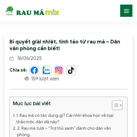
Skip
to
content
Bí quyết giải nhiệt, tỉnh táo từ rau má – Dân
văn phòng cần biết!
16/06/2025
Chia sẻ:
159 lượt xem
Mục lục bài viết
1. Rau má có tác dụng gì? Cái nhìn khoa học về loại
thảo mộc dân dã này?
2. Rau má tươi – “Trợ thủ xanh” dành cho dân văn
phòng.