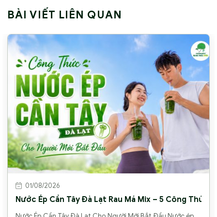
BÀI VIẾT LIÊN QUAN
01/08/2026
Nước Ép Cần Tây Đà Lạt Rau Má Mix – 5 Công Thức C
Nước Ép Cần Tây Đà Lạt Cho Người Mới Bắt Đầu Nước ép