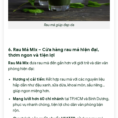
Rau má giúp đẹp da
6. Rau Má Mix – Cửa hàng rau má hiện đại,
thơm ngon và tiện lợi
Rau Má Mix
đưa rau má đến gần hơn với giới trẻ và dân văn
phòng hiện đại:
Hương vị cải tiến:
Kết hợp rau má với các nguyên liệu
hấp dẫn như đậu xanh, sữa dừa, khoai môn, sầu riêng…
giúp ngon miệng hơn.
Mạng lưới hơn 60 chi nhánh
tại TP.HCM và Bình Dương,
phục vụ nhanh chóng, tiện lợi cho dân văn phòng bận
rộn.