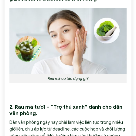
Rau má có tác dụng gì?
2. Rau má tươi – “Trợ thủ xanh” dành cho dân
văn phòng.
Dân văn phòng ngày nay phải làm việc liên tục trong nhiều
giờ liền, chịu áp lực từ deadline, các cuộc họp và khối lượng
công việc nặng nề. Môi trường làm việc thường là phòng