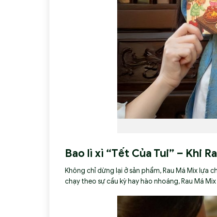
Bao lì xì “Tết Của Tui” – Khi 
Không chỉ dừng lại ở sản phẩm, Rau Má Mix lựa ch
chạy theo sự cầu kỳ hay hào nhoáng, Rau Má Mix 