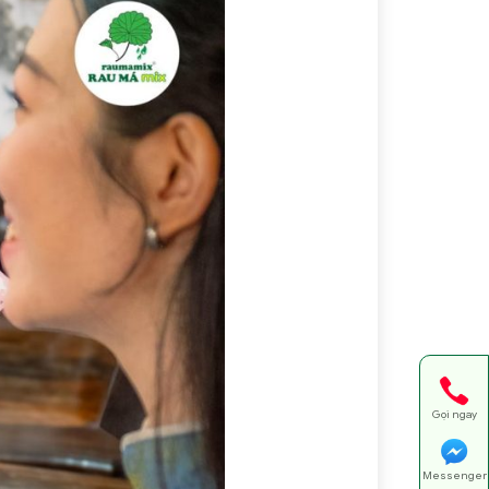
Gọi ngay
Messenger