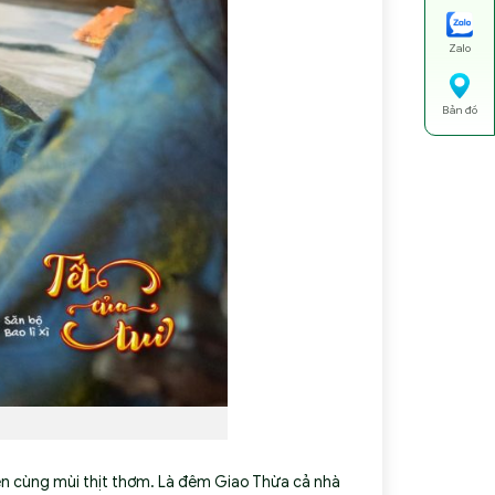
Zalo
Bản đồ
uyện cùng mùi thịt thơm. Là đêm Giao Thừa cả nhà