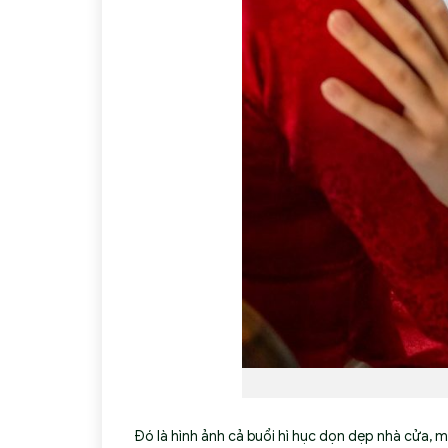
Đó là hình ảnh cả buổi hì hục dọn dẹp nhà cửa, m