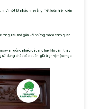
”
, như một lời nhắc nhẹ rằng: Tết luôn hiện diện
hô trương, rau má gắn với những mâm cơm quen
ng ngày ăn uống nhiều dầu mỡ hay khi cảm thấy
ng sử dụng chất bảo quản, giữ trọn vị mộc mạc