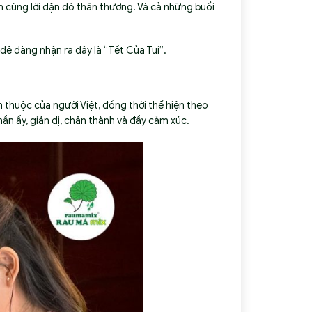
m cùng lời dặn dò thân thương. Và cả những buổi
 dễ dàng nhận ra đây là “Tết Của Tui”.
 thuộc của người Việt, đồng thời thể hiện theo
hần ấy, giản dị, chân thành và đầy cảm xúc.