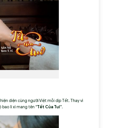
hiện diện cùng người Việt mỗi dịp Tết. Thay vì
 bao lì xì mang tên
“Tết Của Tui”
.